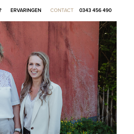
?
ERVARINGEN
CONTACT
0343 456 490