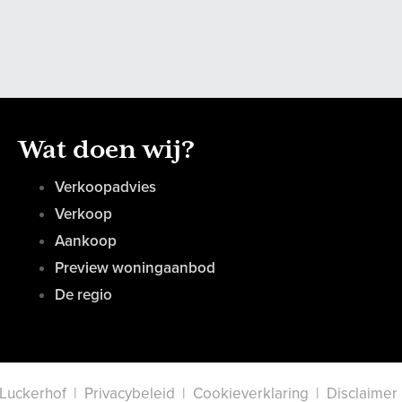
Wat doen wij?
Verkoopadvies
Verkoop
Aankoop
Preview woningaanbod
De regio
 Luckerhof |
Privacybeleid
|
Cookieverklaring
|
Disclaimer