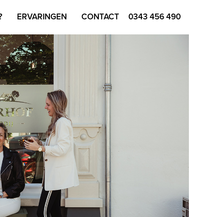
?
ERVARINGEN
CONTACT
0343 456 490