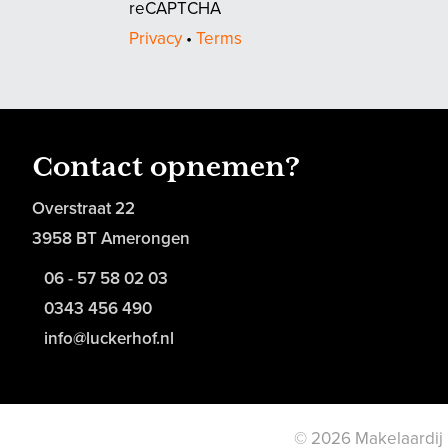
reCAPTCHA
Privacy
•
Terms
Contact opnemen?
Overstraat 22
3958 BT Amerongen
06 - 57 58 02 03
0343 456 490
info@luckerhof.nl
© 2026 Makelaardij