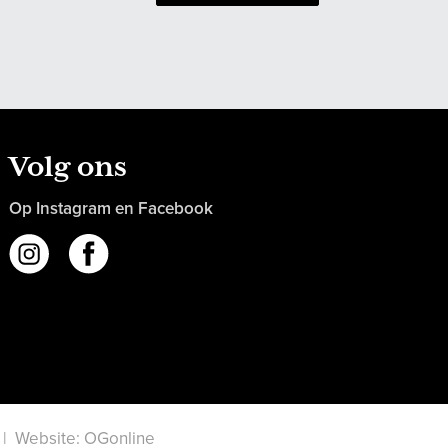
Volg ons
Op Instagram en Facebook
|
Website: OGonline