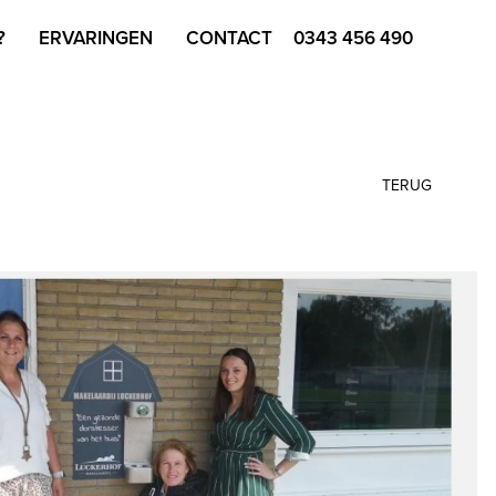
?
ERVARINGEN
CONTACT
0343 456 490
TERUG