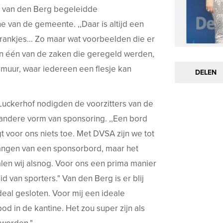
a van den Berg begeleidde
 van de gemeente. ,,Daar is altijd een
tdrankjes… Zo maar wat voorbeelden die er
 en één van de zaken die geregeld werden,
muur, waar iedereen een flesje kan
DELEN
Luckerhof nodigden de voorzitters van de
andere vorm van sponsoring. ,,Een bord
gt voor ons niets toe. Met DVSA zijn we tot
ngen van een sponsorbord, maar het
len wij alsnog. Voor ons een prima manier
d van sporters." Van den Berg is er blij
eal gesloten. Voor mij een ideale
 in de kantine. Het zou super zijn als