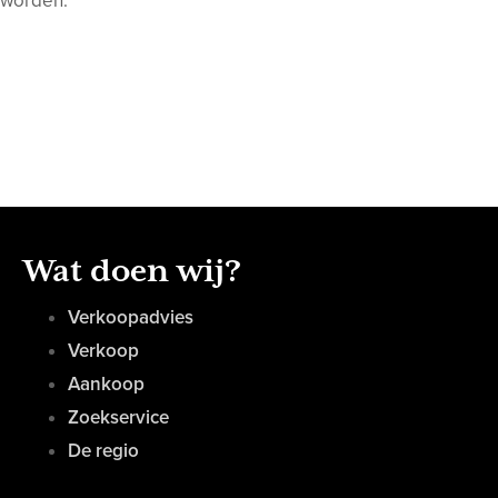
 worden."
Wat doen wij?
Verkoopadvies
Verkoop
Aankoop
Zoekservice
De regio