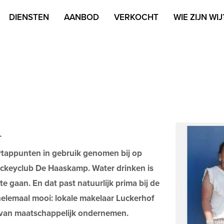
DIENSTEN
AANBOD
VERKOCHT
WIE ZIJN WIJ
A
tappunten in gebruik genomen bij op
ockeyclub De Haaskamp. Water drinken is
 gaan. En dat past natuurlijk prima bij de
helemaal mooi: lokale makelaar Luckerhof
r van maatschappelijk ondernemen.