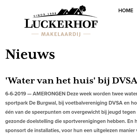
HOME
Nieuws
'Water van het huis' bij DVS
6-6-2019 —
AMERONGEN
Deze week worden twee water
sportpark De Burgwal, bij voetbalvereniging DVSA en h
één van de speerpunten om overgewicht bij jeugd tegen te
gezonde doelstelling die sportverenigingen hebben. En 
sponsort de installaties, voor hun een uitgelezen manie