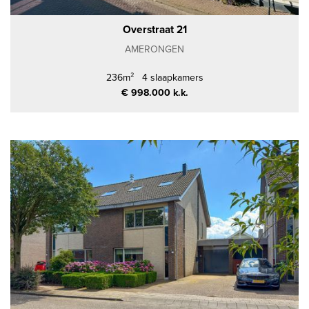
Overstraat 21
AMERONGEN
236m²
4 slaapkamers
€ 998.000 k.k.