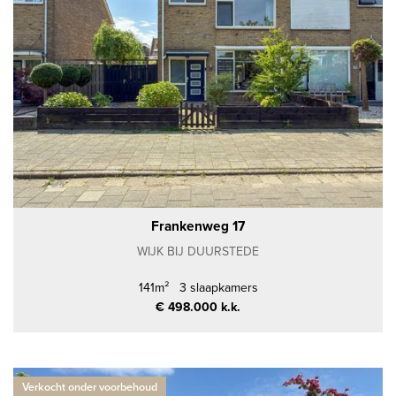
Frankenweg 17
WIJK BIJ DUURSTEDE
141m²
3 slaapkamers
€ 498.000 k.k.
Verkocht onder voorbehoud