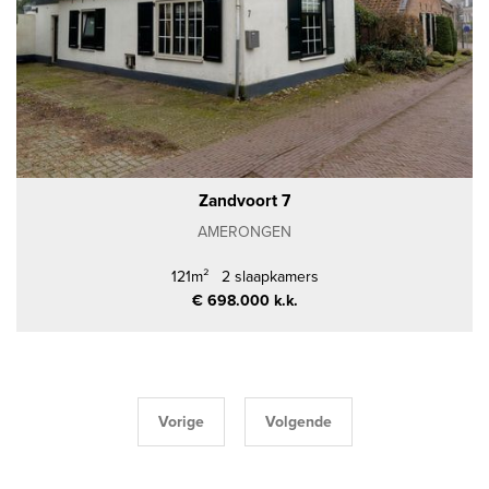
Zandvoort 7
AMERONGEN
121m²
2 slaapkamers
€ 698.000 k.k.
Vorige
Volgende