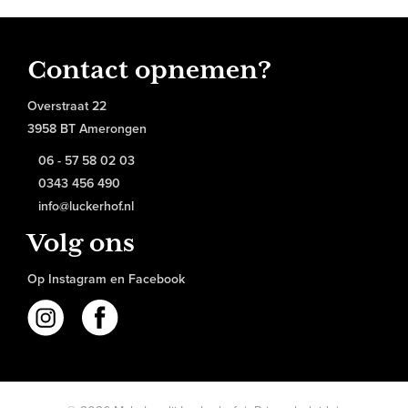
Contact opnemen?
Overstraat 22
3958 BT Amerongen
06 - 57 58 02 03
0343 456 490
info@luckerhof.nl
Volg ons
Op Instagram en Facebook