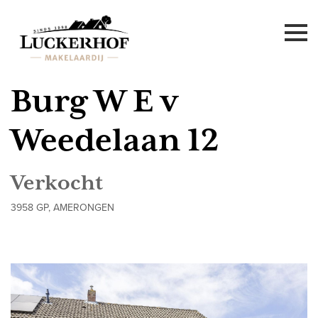
Burg W E v
Weedelaan 12
Verkocht
3958 GP, AMERONGEN