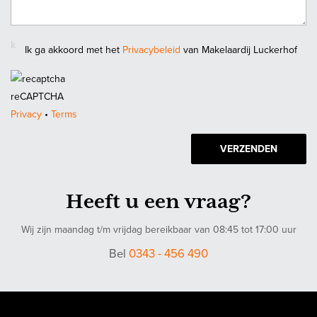
Soort garage
Carport
Ik ga akkoord met het
Privacybeleid
van Makelaardij Luckerhof
reCAPTCHA
Privacy
•
Terms
VERZENDEN
Heeft u een vraag?
Wij zijn maandag t/m vrijdag bereikbaar van 08:45 tot 17:00 uur
Bel
0343 - 456 490