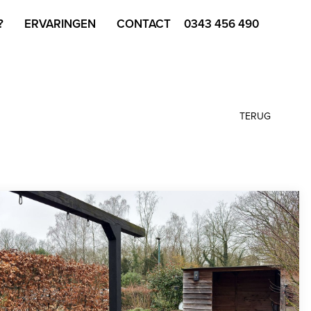
?
ERVARINGEN
CONTACT
0343 456 490
TERUG