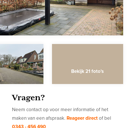
Bekijk 21 foto's
Vragen?
Neem contact op voor meer informatie of het
maken van een afspraak.
Reageer direct
of bel
0343 - 456 490