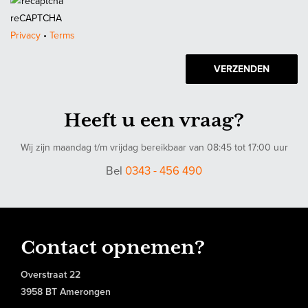
reCAPTCHA
Privacy
•
Terms
VERZENDEN
Heeft u een vraag?
Wij zijn maandag t/m vrijdag bereikbaar van 08:45 tot 17:00 uur
Bel
0343 - 456 490
Contact opnemen?
Overstraat 22
3958 BT Amerongen