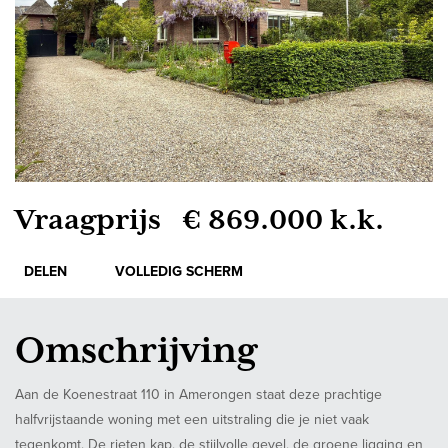
Vraagprijs € 869.000 k.k.
DELEN
VOLLEDIG SCHERM
Omschrijving
Aan de Koenestraat 110 in Amerongen staat deze prachtige
halfvrijstaande woning met een uitstraling die je niet vaak
tegenkomt. De rieten kap, de stijlvolle gevel, de groene ligging en