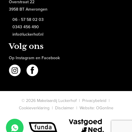
Overstraat 22
3958 BT Amerongen
06 - 57 58 02 03
0343 456 490
info@luckerhof.nl
Volg ons
Op Instagram en Facebook
© 2026 Makelaardij Luckerhof |
Privacybeleid
|
Cookieverklaring
|
Disclaimer
|
Website: OGonline