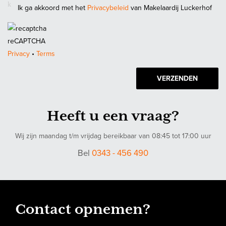
of anderszins, dan wel de gevolgen daarvan. Alle opgegeven
Ik ga akkoord met het
Privacybeleid
van Makelaardij Luckerhof
maten en oppervlakten zijn indicatief.
reCAPTCHA
Privacy
•
Terms
VERZENDEN
Heeft u een vraag?
Wij zijn maandag t/m vrijdag bereikbaar van 08:45 tot 17:00 uur
Bel
0343 - 456 490
Contact opnemen?