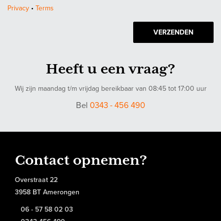
maten en oppervlakten zijn indicatief.
Privacy
•
Terms
VERZENDEN
Heeft u een vraag?
Wij zijn maandag t/m vrijdag bereikbaar van 08:45 tot 17:00 uur
Bel
0343 - 456 490
Contact opnemen?
Overstraat 22
3958 BT Amerongen
06 - 57 58 02 03