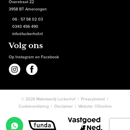
Overstraat 22
3958 BT Amerongen
06 - 57 58 02 03
0343 456 490
info@luckerhof.nl
Volg ons
Op Instagram en Facebook
© 2026 Makelaardij Luckerhof |
Privacybeleid
|
Cookieverklaring
|
Disclaimer
|
Website: OGonline