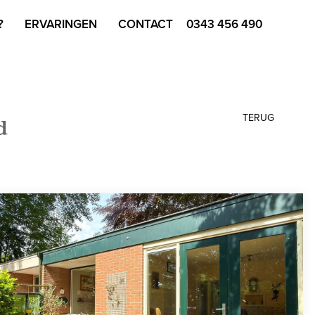
?
ERVARINGEN
CONTACT
0343 456 490
TERUG
d