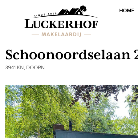
HOME
Schoonoordselaan 
3941 KN, DOORN