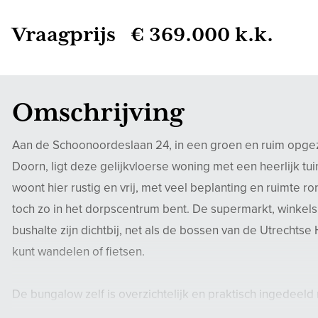
Vraagprijs € 369.000 k.k.
Omschrijving
Aan de Schoonoordeslaan 24, in een groen en ruim opge
Doorn, ligt deze gelijkvloerse woning met een heerlijk tui
woont hier rustig en vrij, met veel beplanting en ruimte r
toch zo in het dorpscentrum bent. De supermarkt, winkels,
bushalte zijn dichtbij, net als de bossen van de Utrechtse
kunt wandelen of fietsen.
De bungalow zelf is overzichtelijk en praktisch ingedeeld 
op de begane grond.