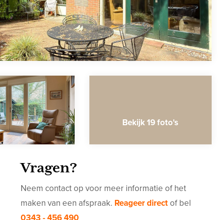
Bekijk 19 foto's
Vragen?
Neem contact op voor meer informatie of het
maken van een afspraak.
Reageer direct
of bel
0343 - 456 490