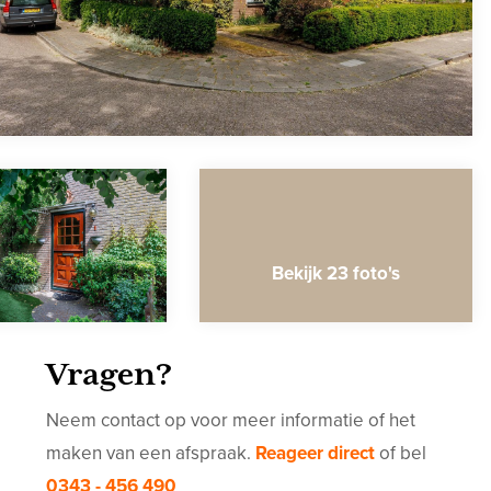
Bekijk 23 foto's
Vragen?
Neem contact op voor meer informatie of het
maken van een afspraak.
Reageer direct
of bel
0343 - 456 490