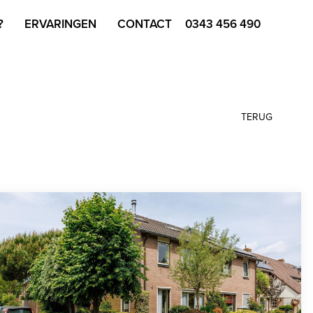
?
ERVARINGEN
CONTACT
0343 456 490
TERUG