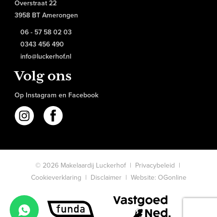
Overstraat 22
3958 BT Amerongen
06 - 57 58 02 03
0343 456 490
info@luckerhof.nl
Volg ons
Op Instagram en Facebook
© 2026 Makelaardij Luckerhof |
Privacybeleid
|
Cookieverklaring
|
Disclaimer
|
Website: OGonline