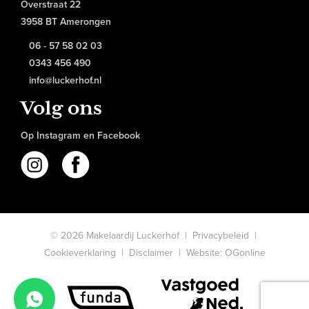
Overstraat 22
3958 BT Amerongen
06 - 57 58 02 03
0343 456 490
info@luckerhof.nl
Volg ons
Op Instagram en Facebook
© 2026 Makelaardij Luckerhof |
Privacybeleid
|
Cookieverklaring
|
Disclaimer
|
Website: OGonline