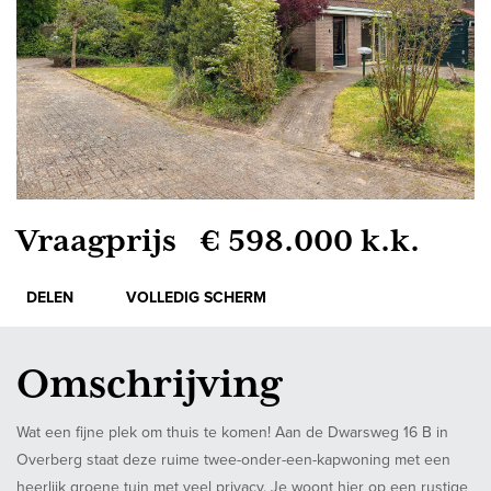
Vraagprijs € 598.000 k.k.
DELEN
VOLLEDIG SCHERM
Omschrijving
Wat een fijne plek om thuis te komen! Aan de Dwarsweg 16 B in
Overberg staat deze ruime twee-onder-een-kapwoning met een
heerlijk groene tuin met veel privacy. Je woont hier op een rustige